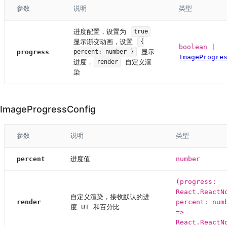
参数
说明
类型
进度配置，设置为
true
显示渐变动画，设置
{
boolean |
progress
显示
percent: number }
ImageProgre
进度，
自定义渲
render
染
ImageProgressConfig
参数
说明
类型
percent
进度值
number
(progress:
React.ReactN
自定义渲染，接收默认的进
render
percent: num
度 UI 和百分比
=>
React.ReactN