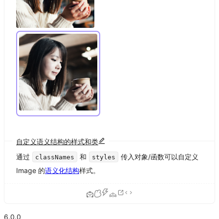
自定义语义结构的样式和类
通过
和
传入对象/函数可以自定义
classNames
styles
Image 的
语义化结构
样式。
6.0.0