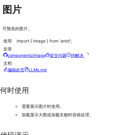
图片
可预览的图片。
使用
import { Image } from 'antd';
反馈
components/image
提交问题
待解决
文档
编辑此页
LLMs.md
何时使用
需要展示图片时使用。
加载显示大图或加载失败时容错处理。