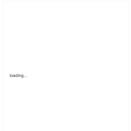
Loading
Loading
loading...