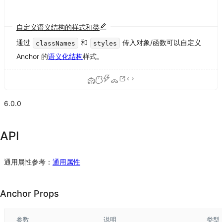
自定义语义结构的样式和类
通过
和
传入对象/函数可以自定义
classNames
styles
Anchor 的
语义化结构
样式。
6.0.0
API
通用属性参考：
通用属性
Anchor Props
参数
说明
类型