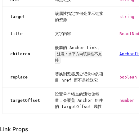
该属性指定在何处显示链接
target
string
的资源
title
文字内容
ReactNo
嵌套的 Anchor Link，
children
AnchorI
注意：水平方向该属性不支
持
替换浏览器历史记录中的项
replace
boolean
目 href 而不是推送它
设置单个锚点的滚动偏移
targetOffset
量，会覆盖 Anchor 组件
number
的 targetOffset 属性
Link Props