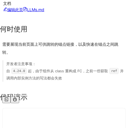
文档
编辑此页
LLMs.md
何时使用
需要展现当前页面上可供跳转的锚点链接，以及快速在锚点之间跳
转。
开发者注意事项：
自
起，由于组件从 class 重构成 FC，之前一些获取
并
4.24.0
ref
调用内部实例方法的写法都会失效
代码演示