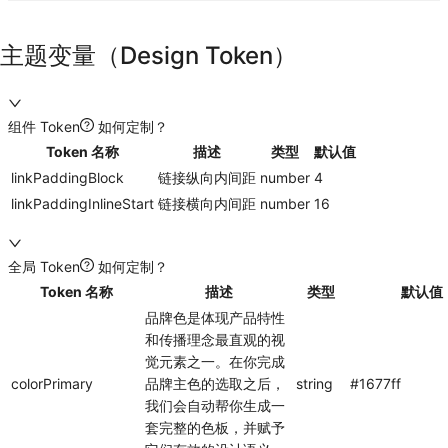
主题变量（Design Token）
组件 Token
如何定制？
Token 名称
描述
类型
默认值
linkPaddingBlock
链接纵向内间距
number
4
linkPaddingInlineStart
链接横向内间距
number
16
全局 Token
如何定制？
Token 名称
描述
类型
默认值
品牌色是体现产品特性
和传播理念最直观的视
觉元素之一。在你完成
colorPrimary
品牌主色的选取之后，
string
#1677ff
我们会自动帮你生成一
套完整的色板，并赋予