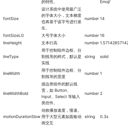
的特性。
Emoji'
设计系统中使用最广泛
的字体大小，文本梯度
fontSize
number
14
也将基于该字号进行派
生。
fontSizeLG
大号字体大小
number
16
lineHeight
文本行高
number
1.5714285714
用于控制组件边框、分
lineType
割线等的样式，默认是
string
solid
实线
用于控制组件边框、分
lineWidth
number
1
割线等的宽度
描边类组件的默认线
宽，如 Button、
lineWidthBold
number
2
Input、Select 等输入
类控件。
动效播放速度，慢速。
motionDurationSlow
用于大型元素如面板动
string
0.3s
画交互