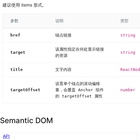
建议使用 items 形式。
参数
说明
类型
href
锚点链接
string
该属性指定在何处显示链接
target
string
的资源
title
文字内容
ReactNo
设置单个锚点的滚动偏移
targetOffset
量，会覆盖 Anchor 组件
number
的 targetOffset 属性
Semantic DOM
API