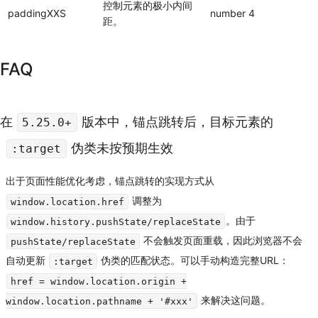
控制元素的极小内间
paddingXXS
number
4
距。
FAQ
在
版本中，锚点跳转后，目标元素的
5.25.0+
伪类未按预期生效
:target
出于页面性能优化考虑，锚点跳转的实现方式从
调整为
window.location.href
。由于
window.history.pushState/replaceState
不会触发页面重载，因此浏览器不会
pushState/replaceState
自动更新
伪类的匹配状态。可以手动构造完整URL：
:target
href = window.location.origin +
来解决这问题。
window.location.pathname + '#xxx'