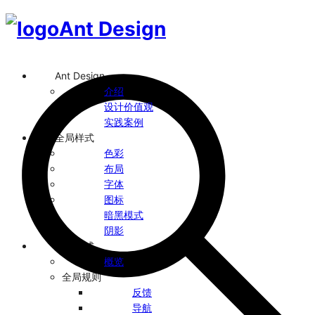
Ant Design
Ant Design
介绍
设计价值观
实践案例
全局样式
色彩
布局
字体
图标
暗黑模式
阴影
设计模式
概览
全局规则
反馈
导航