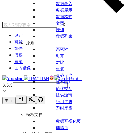
数据录入
数据展示
数据格式
文案
⌘
K
按钮
设计
数据列表
研发
原则
组件
亲密性
博客
对齐
资源
对比
国内镜像
重复
直截了当
足不出户
6.5.3
简化交互
提供邀请
中
En
巧用过渡
即时反应
模板文档
数据可视化页
详情页