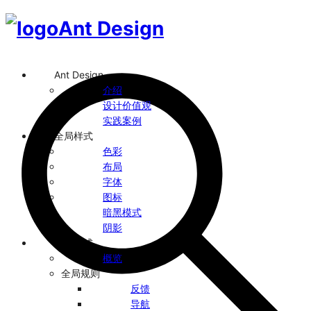
Ant Design
Ant Design
介绍
设计价值观
实践案例
全局样式
色彩
布局
字体
图标
暗黑模式
阴影
设计模式
概览
全局规则
反馈
导航