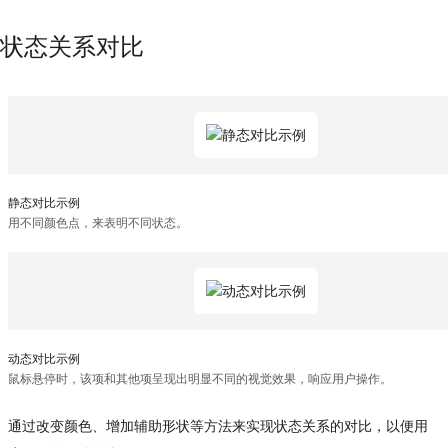
状态关系对比
静态对比示例
用不同颜色点，来表明不同状态。
动态对比示例
鼠标悬停时，该项和其他项呈现出明显不同的视觉效果，响应用户操作。
通过改变颜色、增加辅助形状等方法来实现状态关系的对比，以便用