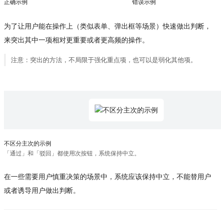
正确示例
错误示例
为了让用户能在操作上（类似表单、弹出框等场景）快速做出判断，
来突出其中一项相对更重要或者更高频的操作。
注意：突出的方法，不局限于强化重点项，也可以是弱化其他项。
不区分主次的示例
「通过」和「驳回」都使用次按钮，系统保持中立。
在一些需要用户慎重决策的场景中，系统应该保持中立，不能替用户
或者诱导用户做出判断。