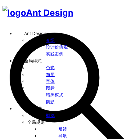
Ant Design
Ant Design
介绍
设计价值观
实践案例
全局样式
色彩
布局
字体
图标
暗黑模式
阴影
设计模式
概览
全局规则
反馈
导航