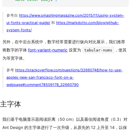
参考自
https://www.smashingmagazine.com/2015/11/using-system-
ui-fonts-practical-guide/
和
https://markdotto.com/blog/github-
system-fonts/
另外，在中后台系统中，数字经常需要进行纵向对比展示，我们推荐
将数字的字体
font-variant-numeric
设置为
，使其
tabular-nums
为等宽字体。
参考
https://stackoverflow.com/questions/32660748/how-to-use-
apples-new-san-francisco-font-on-a-
webpage#comment78509178_32660790
主字体
我们基于电脑显示器阅读距离（50 cm）以及最佳阅读角度（0.3）对
Ant Design 的主字体进行了一次升级，从原先的 12 上升至 14，以保